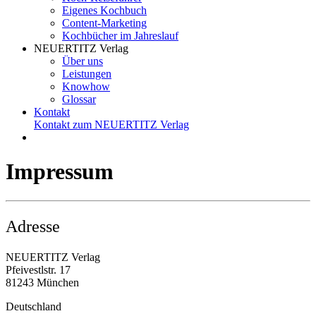
Eigenes Kochbuch
Content-Marketing
Kochbücher im Jahreslauf
NEUERTITZ Verlag
Über uns
Leistungen
Knowhow
Glossar
Kontakt
Kontakt zum NEUERTITZ Verlag
Impressum
Adresse
NEUERTITZ Verlag
Pfeivestlstr. 17
81243 München
Deutschland