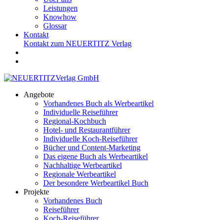
Leistungen
Knowhow
Glossar
Kontakt
Kontakt zum NEUERTITZ Verlag
Angebote
Vorhandenes Buch als Werbeartikel
Individuelle Reiseführer
Regional-Kochbuch
Hotel- und Restaurantführer
Individuelle Koch-Reiseführer
Bücher und Content-Marketing
Das eigene Buch als Werbeartikel
Nachhaltige Werbeartikel
Regionale Werbeartikel
Der besondere Werbeartikel Buch
Projekte
Vorhandenes Buch
Reiseführer
Koch-Reiseführer