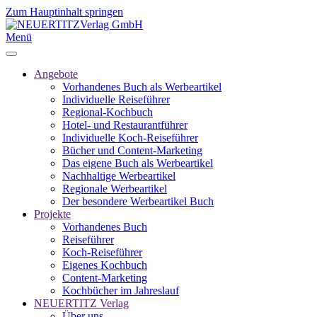
Zum Hauptinhalt springen
Menü
Angebote
Vorhandenes Buch als Werbeartikel
Individuelle Reiseführer
Regional-Kochbuch
Hotel- und Restaurantführer
Individuelle Koch-Reiseführer
Bücher und Content-Marketing
Das eigene Buch als Werbeartikel
Nachhaltige Werbeartikel
Regionale Werbeartikel
Der besondere Werbeartikel Buch
Projekte
Vorhandenes Buch
Reiseführer
Koch-Reiseführer
Eigenes Kochbuch
Content-Marketing
Kochbücher im Jahreslauf
NEUERTITZ Verlag
Über uns